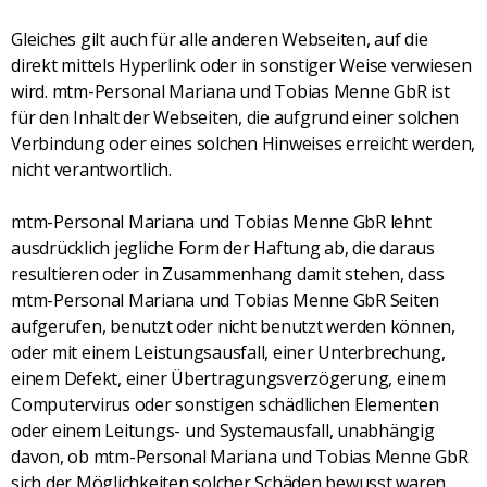
Gleiches gilt auch für alle anderen Webseiten, auf die
direkt mittels Hyperlink oder in sonstiger Weise verwiesen
wird. mtm-Personal Mariana und Tobias Menne GbR ist
für den Inhalt der Webseiten, die aufgrund einer solchen
Verbindung oder eines solchen Hinweises erreicht werden,
nicht verantwortlich.
mtm-Personal Mariana und Tobias Menne GbR lehnt
ausdrücklich jegliche Form der Haftung ab, die daraus
resultieren oder in Zusammenhang damit stehen, dass
mtm-Personal Mariana und Tobias Menne GbR Seiten
aufgerufen, benutzt oder nicht benutzt werden können,
oder mit einem Leistungsausfall, einer Unterbrechung,
einem Defekt, einer Übertragungsverzögerung, einem
Computervirus oder sonstigen schädlichen Elementen
oder einem Leitungs- und Systemausfall, unabhängig
davon, ob mtm-Personal Mariana und Tobias Menne GbR
sich der Möglichkeiten solcher Schäden bewusst waren